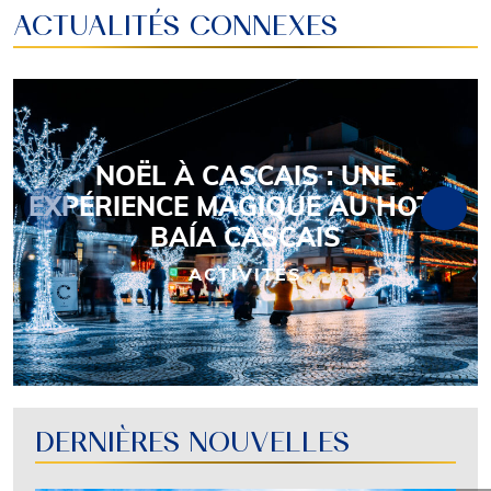
ACTUALITÉS CONNEXES
NOËL À CASCAIS : UNE
EXPÉRIENCE MAGIQUE AU HOTEL
BAÍA CASCAIS
ACTIVITÉS
DERNIÈRES NOUVELLES