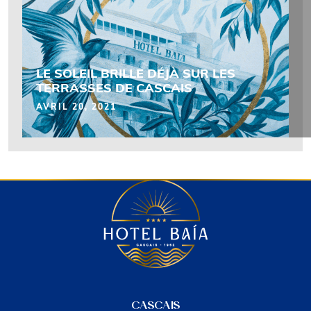
LE SOLEIL BRILLE DÉJÀ SUR LES
TERRASSES DE CASCAIS
AVRIL 20, 2021
CASCAIS