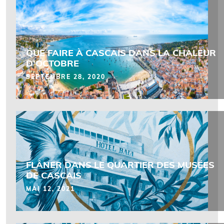
QUE FAIRE À CASCAIS DANS LA CHALEUR
D’OCTOBRE
SEPTEMBRE 28, 2020
FLÂNER DANS LE QUARTIER DES MUSÉES
DE CASCAIS
MAI 12, 2021