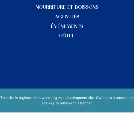
NOURRITURE ET BOISSONS
ACTIVITÉS
ÉVÉNEMENTS
HÔTEL
This site is registered on
wpml.org
as a development site. Switch to a production
site key to
remove this banner
.